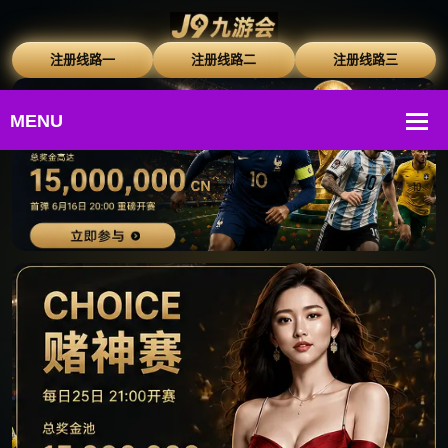
注册线路一
注册线路二
注册线路三
键直击，精彩永不缺席！🏉
🌟独家周
ji jing cai yong bu que xi
du jia zh